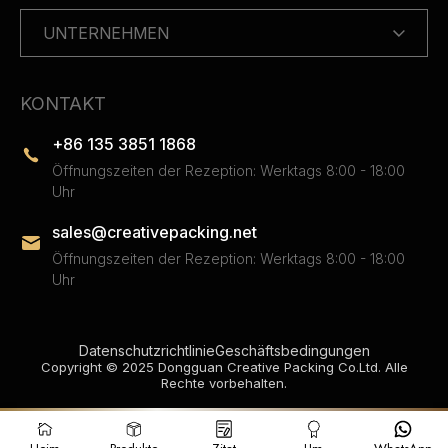
UNTERNEHMEN
KONTAKT
+86 135 3851 1868
Öffnungszeiten der Rezeption: Werktags 8:00 - 18:00
Uhr
sales@creativepacking.net
Öffnungszeiten der Rezeption: Werktags 8:00 - 18:00
Uhr
Datenschutzrichtlinie
Geschäftsbedingungen
Copyright © 2025 Dongguan Creative Packing Co.Ltd. Alle
Rechte vorbehalten.