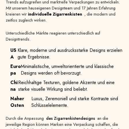
Trends aufzugreifen und marktreife Verpackungen zu entwickeln.
Mit unserem hauseigenen Designteam und 17 Jahren Erfahrung
kreieren wir
individuelle Zigarrenkisten
, die modern und
zeitlos zugleich wirken.
Unterschiedliche Märkte reagieren unterschiedlich auf
Designtrends.
US
Klare, moderne und ausdrucksstarke Designs erzielen
A
gute Ergebnisse.
Euro
Minimalistische, umweltorientierte und klassische
pa
Designs werden oft bevorzugt.
Chi
Reichhaltige Texturen, goldene Akzente und eine
na
starke visuelle Wirkung sind beliebt.
Naher
Luxus, Zeremoniell und starke Kontraste sind
Osten
Schlüsselelemente.
Durch die Anpassung
des Zigarrenkistendesigns
an die
jeweilige Region können Marken eine Verpackung schaffen, die