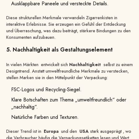
Ausklappbare Paneele und versteckte Details.
Diese strukturellen Merkmale verwandeln Zigarrenkisten in
interaktive Erlebnisse. Sie erzeugen ein Gefühl der Entdeckung
und Überraschung, was dazu beiträgt, stärkere Bindungen zu den
Konsumenten aufzubauen.
5. Nachhaltigkeit als Gestaltungselement
In vielen Märkten entwickelt sich
Nachhaltigkeit
selbst zu einem
Designtrend. Anstatt umweltfreundliche Merkmale zu verstecken,
stellen Marken sie in den Mittelpunkt der Verpackung:
FSC-Logos und Recycling-Siegel.
Klare Botschaften zum Thema „umweltfreundlich“ oder
„nachhaltig“.
Natürliche Farben und Texturen.
Dieser Trend ist in
Europa
und den
USA
stark ausgeprägt , wo
die Verbraucher häufig die Verpackungsetiketten lesen und Wert