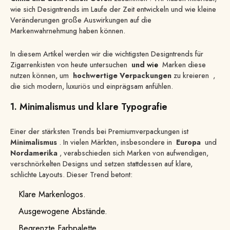
wie sich Designtrends im Laufe der Zeit entwickeln und wie kleine
Veränderungen große Auswirkungen auf die
Markenwahrnehmung haben können.
In diesem Artikel werden wir die wichtigsten Designtrends für
Zigarrenkisten von heute untersuchen
und
wie
Marken diese
nutzen können, um
hochwertige Verpackungen
zu kreieren ,
die sich modern, luxuriös und einprägsam anfühlen.
1. Minimalismus und klare Typografie
Einer der stärksten Trends bei Premiumverpackungen ist
Minimalismus
. In vielen Märkten, insbesondere in
Europa
und
Nordamerika
, verabschieden sich Marken von aufwendigen,
verschnörkelten Designs und setzen stattdessen auf klare,
schlichte Layouts. Dieser Trend betont:
Klare Markenlogos.
Ausgewogene Abstände.
Begrenzte Farbpalette.