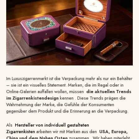
Im Luxuszigarrenmarkt ist die Verpackung mehr als nur ein Behälter
– sie ist ein visuelles Statement. Marken, die im Regal oder in
Online-Galerien auffallen wollen, müssen
die aktuellen Trends
im Zigarrenkistendesign
kennen . Diese Trends prägen die
Wahrnehmung der Marke, die Gefühle der Konsumenten
gegenüber dem Produkt und die Erinnerung an die Verpackung.
Als
Hersteller von individuell gestalteten
Zigarrenkisten
arbeiten wir mit Marken aus den
USA, Europa,
China und dem Nahen Osten
zusammen . Wir haben miterlebt,