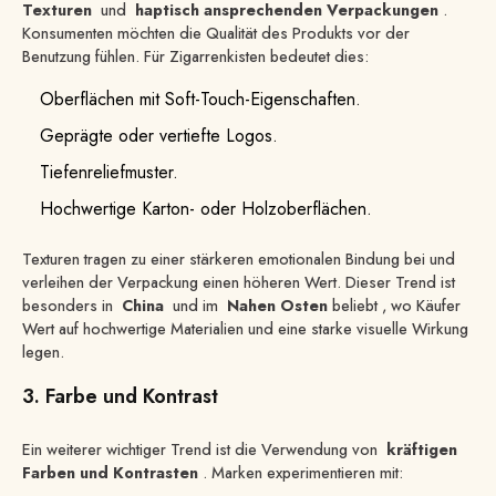
Texturen
und
haptisch ansprechenden Verpackungen
.
Konsumenten möchten die Qualität des Produkts vor der
Benutzung fühlen. Für Zigarrenkisten bedeutet dies:
Oberflächen mit Soft-Touch-Eigenschaften.
Geprägte oder vertiefte Logos.
Tiefenreliefmuster.
Hochwertige Karton- oder Holzoberflächen.
Texturen tragen zu einer stärkeren emotionalen Bindung bei und
verleihen der Verpackung einen höheren Wert. Dieser Trend ist
besonders in
China
und im
Nahen Osten
beliebt , wo Käufer
Wert auf hochwertige Materialien und eine starke visuelle Wirkung
legen.
3. Farbe und Kontrast
Ein weiterer wichtiger Trend ist die Verwendung von
kräftigen
Farben und Kontrasten
. Marken experimentieren mit: