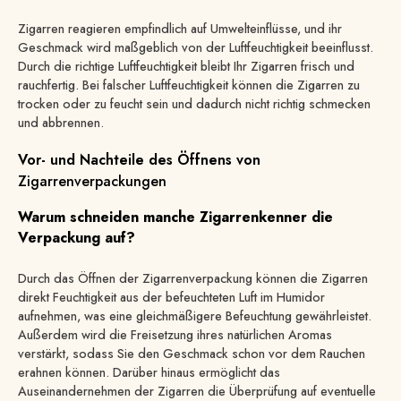
Zigarren reagieren empfindlich auf Umwelteinflüsse, und ihr
Geschmack wird maßgeblich von der Luftfeuchtigkeit beeinflusst.
Durch die richtige Luftfeuchtigkeit bleibt Ihr Zigarren frisch und
rauchfertig. Bei falscher Luftfeuchtigkeit können die Zigarren zu
trocken oder zu feucht sein und dadurch nicht richtig schmecken
und abbrennen.
Vor- und Nachteile des Öffnens von
Zigarrenverpackungen
Warum schneiden manche Zigarrenkenner die
Verpackung auf?
Durch das Öffnen der Zigarrenverpackung können die Zigarren
direkt Feuchtigkeit aus der befeuchteten Luft im Humidor
aufnehmen, was eine gleichmäßigere Befeuchtung gewährleistet.
Außerdem wird die Freisetzung ihres natürlichen Aromas
verstärkt, sodass Sie den Geschmack schon vor dem Rauchen
erahnen können. Darüber hinaus ermöglicht das
Auseinandernehmen der Zigarren die Überprüfung auf eventuelle