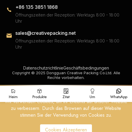
+86 135 3851 1868
Öffnungszeiten der Rezeption: Werktags 8:00 - 18:00
Uhr
sales@creativepacking.net
Öffnungszeiten der Rezeption: Werktags 8:00 - 18:00
Uhr
Datenschutzrichtlinie
Geschäftsbedingungen
Copyright © 2025 Dongguan Creative Packing Co.Ltd. Alle
Rechte vorbehalten.
Heim
Produkte
Zitat
Um
WhatsApp
Wir verwenden Cookies, um Ihr Erlebnis auf unserer Website
zu verbessern. Durch das Browsen auf dieser Website
stimmen Sie der Verwendung von Cookies zu.
Cookies Akzeptieren