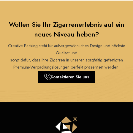
Wollen Sie Ihr Zigarrenerlebnis auf ein
neues Niveau heben?
Creative Packing steht für außergewöhnliches Design und höchste
Qualität und
sorgt dafür, dass Ihre Zigarren in unseren sorgfältig gefertigten
Premium-Verpackungslösungen perfekt präsentiert werden.
Kontaktieren Sie uns