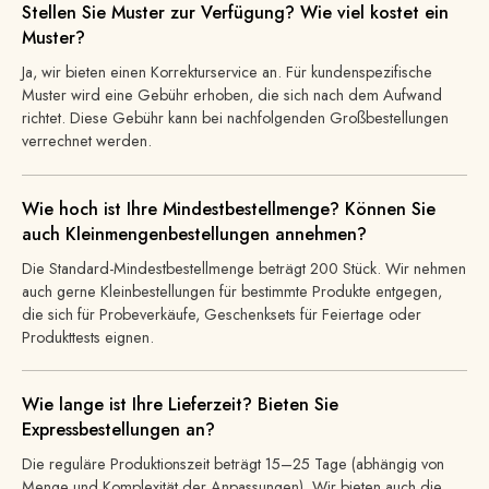
Stellen Sie Muster zur Verfügung? Wie viel kostet ein
Muster?
Ja, wir bieten einen Korrekturservice an. Für kundenspezifische
Muster wird eine Gebühr erhoben, die sich nach dem Aufwand
richtet. Diese Gebühr kann bei nachfolgenden Großbestellungen
verrechnet werden.
Wie hoch ist Ihre Mindestbestellmenge? Können Sie
auch Kleinmengenbestellungen annehmen?
Die Standard-Mindestbestellmenge beträgt 200 Stück. Wir nehmen
auch gerne Kleinbestellungen für bestimmte Produkte entgegen,
die sich für Probeverkäufe, Geschenksets für Feiertage oder
Produkttests eignen.
Wie lange ist Ihre Lieferzeit? Bieten Sie
Expressbestellungen an?
Die reguläre Produktionszeit beträgt 15–25 Tage (abhängig von
Menge und Komplexität der Anpassungen). Wir bieten auch die