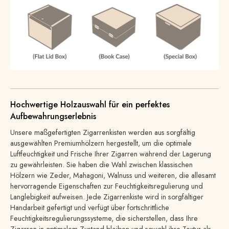
Hochwertige Holzauswahl für ein perfektes
Aufbewahrungserlebnis
Unsere maßgefertigten Zigarrenkisten werden aus sorgfältig
ausgewählten Premiumhölzern hergestellt, um die optimale
Luftfeuchtigkeit und Frische Ihrer Zigarren während der Lagerung
zu gewährleisten. Sie haben die Wahl zwischen klassischen
Hölzern wie Zeder, Mahagoni, Walnuss und weiteren, die allesamt
hervorragende Eigenschaften zur Feuchtigkeitsregulierung und
Langlebigkeit aufweisen. Jede Zigarrenkiste wird in sorgfältiger
Handarbeit gefertigt und verfügt über fortschrittliche
Feuchtigkeitsregulierungssysteme, die sicherstellen, dass Ihre
Zigarren in optimalem Zustand bleiben und sowohl ihre Textur als