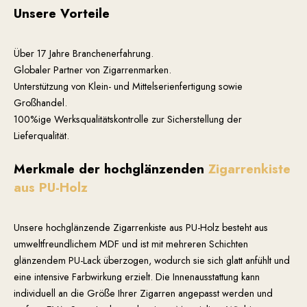
Unsere Vorteile
Über 17 Jahre Branchenerfahrung.
Globaler Partner von Zigarrenmarken.
Unterstützung von Klein- und Mittelserienfertigung sowie
Großhandel.
100%ige Werksqualitätskontrolle zur Sicherstellung der
Lieferqualität.
Merkmale der hochglänzenden
Zigarrenkiste
aus PU-Holz
Unsere hochglänzende Zigarrenkiste aus PU-Holz besteht aus
umweltfreundlichem MDF und ist mit mehreren Schichten
glänzendem PU-Lack überzogen, wodurch sie sich glatt anfühlt und
eine intensive Farbwirkung erzielt. Die Innenausstattung kann
individuell an die Größe Ihrer Zigarren angepasst werden und