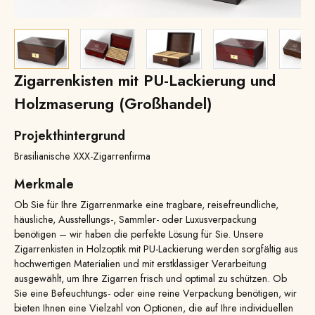
Zigarrenkisten mit PU-Lackierung und
Holzmaserung (Großhandel)
Projekthintergrund
Brasilianische XXX-Zigarrenfirma
Merkmale
Ob Sie für Ihre Zigarrenmarke eine tragbare, reisefreundliche,
häusliche, Ausstellungs-, Sammler- oder Luxusverpackung
benötigen – wir haben die perfekte Lösung für Sie. Unsere
Zigarrenkisten in Holzoptik mit PU-Lackierung werden sorgfältig aus
hochwertigen Materialien und mit erstklassiger Verarbeitung
ausgewählt, um Ihre Zigarren frisch und optimal zu schützen. Ob
Sie eine Befeuchtungs- oder eine reine Verpackung benötigen, wir
bieten Ihnen eine Vielzahl von Optionen, die auf Ihre individuellen