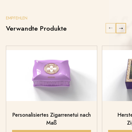
EMPFEHLEN
Verwandte Produkte
Personalisiertes Zigarrenetui nach
Herste
Maß
Z