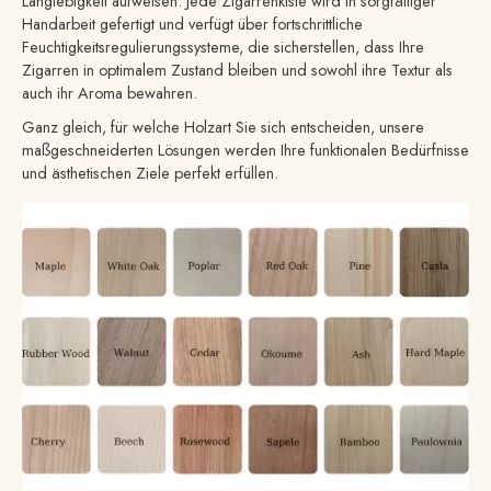
Langlebigkeit aufweisen. Jede Zigarrenkiste wird in sorgfältiger
Handarbeit gefertigt und verfügt über fortschrittliche
Feuchtigkeitsregulierungssysteme, die sicherstellen, dass Ihre
Zigarren in optimalem Zustand bleiben und sowohl ihre Textur als
auch ihr Aroma bewahren.
Ganz gleich, für welche Holzart Sie sich entscheiden, unsere
maßgeschneiderten Lösungen werden Ihre funktionalen Bedürfnisse
und ästhetischen Ziele perfekt erfüllen.