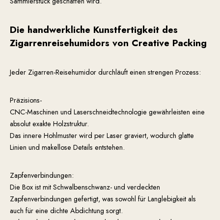
Sammlerstück geschaffen wird.
Die handwerkliche Kunstfertigkeit des
Zigarrenreisehumidors von Creative Packing
Jeder Zigarren-Reisehumidor durchläuft einen strengen Prozess:
Präzisions-
CNC-Maschinen und Laserschneidtechnologie gewährleisten eine
absolut exakte Holzstruktur.
Das innere Hohlmuster wird per Laser graviert, wodurch glatte
Linien und makellose Details entstehen.
Zapfenverbindungen:
Die Box ist mit Schwalbenschwanz- und verdeckten
Zapfenverbindungen gefertigt, was sowohl für Langlebigkeit als
auch für eine dichte Abdichtung sorgt.