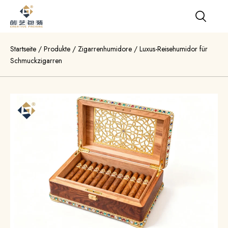
Startseite
/
Produkte
/
Zigarrenhumidore
/
Luxus-Reisehumidor für
Schmuckzigarren