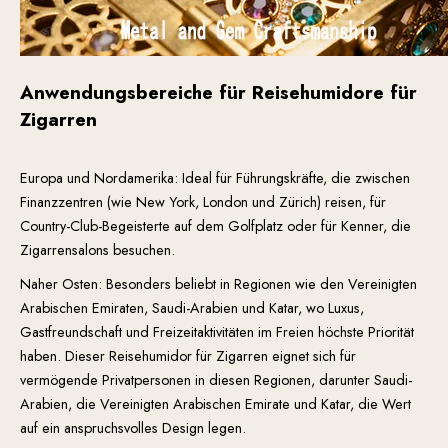
Anwendungsbereiche für Reisehumidore für
Zigarren
Europa und Nordamerika: Ideal für Führungskräfte, die zwischen
Finanzzentren (wie New York, London und Zürich) reisen, für
Country-Club-Begeisterte auf dem Golfplatz oder für Kenner, die
Zigarrensalons besuchen.
Naher Osten: Besonders beliebt in Regionen wie den Vereinigten
Arabischen Emiraten, Saudi-Arabien und Katar, wo Luxus,
Gastfreundschaft und Freizeitaktivitäten im Freien höchste Priorität
haben. Dieser Reisehumidor für Zigarren eignet sich für
vermögende Privatpersonen in diesen Regionen, darunter Saudi-
Arabien, die Vereinigten Arabischen Emirate und Katar, die Wert
auf ein anspruchsvolles Design legen.