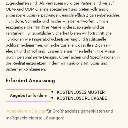
zugeschnitten sind. Als vertrauenswürdiger Partner sind wir auf
OEM- und ODM-Dienste spezialisiert und bieten vollständig
anpassbare Luxusverpackungen, einschließlich Zigarrenbefeuchter,
Humidore, Schränke und Tische – jeder entworfen, um die
einzigartige Identität Ihrer Marke widerzuspiegeln und zu
verstärken. Für zusätzliche Sicherheit bieten wir fortschrittliche
Funktionen wie Fingerabdruckentsperrung und traditionelle
Schlossmechanismen, um sicherzustellen, dass Ihre Zigarren
elegant und stilvoll sind. Lassen Sie uns Ihnen helfen, Ihre Vision
durch personalisierte Designs, Oberflächen und Spezifikationen in
die Realität umzusetzen, indem wir Funktionalität, Luxus und
Sicherheit kombinieren.
Erfordert Anpassung
KOSTENLOSES MUSTER
Angebot anfordern
KOSTENLOSE RÜCKGABE
Kontaktieren Sie uns
für Großhandelszigarrenkisten und
maßgeschneiderte Lösungen!