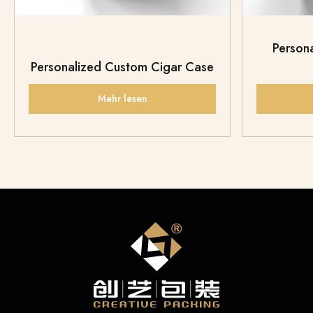
Person
Personalized Custom Cigar Case
Mehr lesen