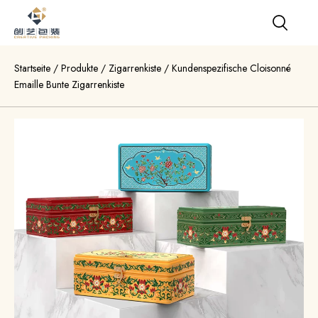
Startseite
/
Produkte
/
Zigarrenkiste
/
Kundenspezifische Cloisonné
Emaille Bunte Zigarrenkiste