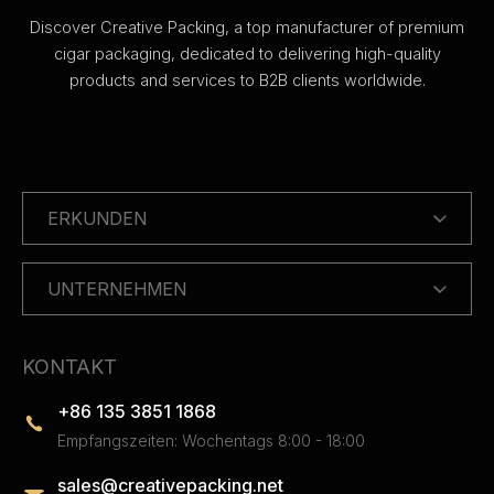
Discover Creative Packing, a top manufacturer of premium
cigar packaging, dedicated to delivering high-quality
products and services to B2B clients worldwide.
ERKUNDEN
UNTERNEHMEN
KONTAKT
+86 135 3851 1868
Empfangszeiten: Wochentags 8:00 - 18:00
sales@creativepacking.net