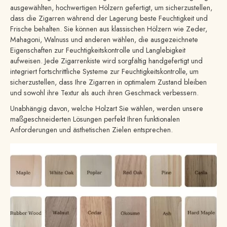
ausgewählten, hochwertigen Hölzern gefertigt, um sicherzustellen,
dass die Zigarren während der Lagerung beste Feuchtigkeit und
Frische behalten. Sie können aus klassischen Hölzern wie Zeder,
Mahagoni, Walnuss und anderen wählen, die ausgezeichnete
Eigenschaften zur Feuchtigkeitskontrolle und Langlebigkeit
aufweisen. Jede Zigarrenkiste wird sorgfältig handgefertigt und
integriert fortschrittliche Systeme zur Feuchtigkeitskontrolle, um
sicherzustellen, dass Ihre Zigarren in optimalem Zustand bleiben
und sowohl ihre Textur als auch ihren Geschmack verbessern.
Unabhängig davon, welche Holzart Sie wählen, werden unsere
maßgeschneiderten Lösungen perfekt Ihren funktionalen
Anforderungen und ästhetischen Zielen entsprechen.