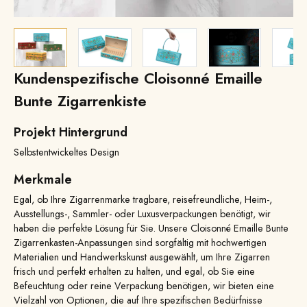
Kundenspezifische Cloisonné Emaille
Bunte Zigarrenkiste
Projekt Hintergrund
Selbstentwickeltes Design
Merkmale
Egal, ob Ihre Zigarrenmarke tragbare, reisefreundliche, Heim-,
Ausstellungs-, Sammler- oder Luxusverpackungen benötigt, wir
haben die perfekte Lösung für Sie. Unsere Cloisonné Emaille Bunte
Zigarrenkasten-Anpassungen sind sorgfältig mit hochwertigen
Materialien und Handwerkskunst ausgewählt, um Ihre Zigarren
frisch und perfekt erhalten zu halten, und egal, ob Sie eine
Befeuchtung oder reine Verpackung benötigen, wir bieten eine
Vielzahl von Optionen, die auf Ihre spezifischen Bedürfnisse