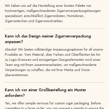
Wir haben uns auf die Herstellung einer breiten Palette von
hochwertigen, maßgeschneiderten Zigarrenverpackungslösungen
spezialisiert, einschließlich Zigarrenkisten, Humidoren,
Zigarrentischen und Zigarrenschränken.
Kann ich das Design meiner Zigarrenverpackung
anpassen?
Absolut! Wir bieten vollständige Anpassungsoptionen für all unsere
Produkte an. Vom Material, über Farben und Oberflächen bis hin
zu Logo-Gravuren und einzigartigen Designelementen wird unser
Team eng mit Ihnen zusammenarbeiten, um maßgeschneiderte
Verpackungen zu schaffen, die mit Ihrer Marke und Vision
übereinstimmen.
Kann ich vor einer Großbestellung ein Muster
anfordern?
Yes, we offer sample services for
custom cigar packaging
. Before
committing to a large order, you can request a sample to ensure the