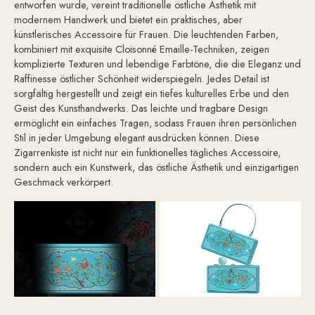
entworfen wurde, vereint traditionelle östliche Ästhetik mit
modernem Handwerk und bietet ein praktisches, aber
künstlerisches Accessoire für Frauen. Die leuchtenden Farben,
kombiniert mit exquisite Cloisonné Emaille-Techniken, zeigen
komplizierte Texturen und lebendige Farbtöne, die die Eleganz und
Raffinesse östlicher Schönheit widerspiegeln. Jedes Detail ist
sorgfältig hergestellt und zeigt ein tiefes kulturelles Erbe und den
Geist des Kunsthandwerks. Das leichte und tragbare Design
ermöglicht ein einfaches Tragen, sodass Frauen ihren persönlichen
Stil in jeder Umgebung elegant ausdrücken können. Diese
Zigarrenkiste ist nicht nur ein funktionelles tägliches Accessoire,
sondern auch ein Kunstwerk, das östliche Ästhetik und einzigartigen
Geschmack verkörpert.