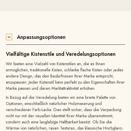
Anpassungsoptionen
Vielfältige Kistenstile und Veredelungsoptionen
Wir bieten eine Vielzahl von Kistenstilen an, die es Ihnen
ermöglichen, traditionelle Kisten, schlanke flache Kisten oder jedes
andere Design, das den Bedürfnissen Ihrer Marke entspricht,
anzupassen. Jeder Kistenstil kann perfekt zu den Eigenschaften Ihrer
Marke passen und deren Marktattraktivität erhöhen.
In Bezug auf die Veredelung bieten wir eine breite Palette von
Optionen, einschließlich natürlicher Holzmaserung und
verschiedener Farb-Lacke. Dies stellt sicher, dass die Verpackung
nicht nur mit der visuellen Identität Ihrer Marke übereinstimmt,
sondern auch eine langlebige Haltbarkeit besitzt. Ob Sie die
Wärme von natürlichen, rauen Texturen, das klassische Hochglanz-