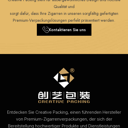
Qualität und
sorgt dafür, dass Ihre Zigarren in unseren sorgfältig gefertigten
Premium-Verpackungslösungen perfekt präsentiert werden.
Kontaktieren Sie uns
Entdecken Sie Creative Packing, einen führenden Hersteller
von Premium-Zigarrenverpackungen, der sich der
Bereitstellung hochwertiger Produkte und Dienstleistungen