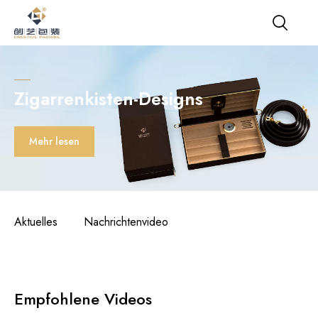
Zigarrenkisten-Designs
Mehr lesen
Aktuelles
Nachrichtenvideo
Empfohlene Videos