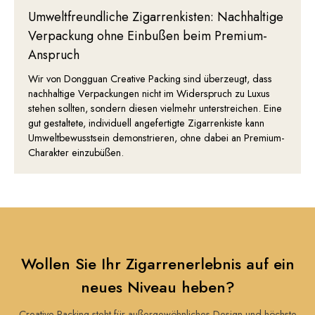
Umweltfreundliche Zigarrenkisten: Nachhaltige
Verpackung ohne Einbußen beim Premium-
Anspruch
Wir von Dongguan Creative Packing sind überzeugt, dass
nachhaltige Verpackungen nicht im Widerspruch zu Luxus
stehen sollten, sondern diesen vielmehr unterstreichen. Eine
gut gestaltete, individuell angefertigte Zigarrenkiste kann
Umweltbewusstsein demonstrieren, ohne dabei an Premium-
Charakter einzubüßen.
Wollen Sie Ihr Zigarrenerlebnis auf ein
neues Niveau heben?
Creative Packing steht für außergewöhnliches Design und höchste