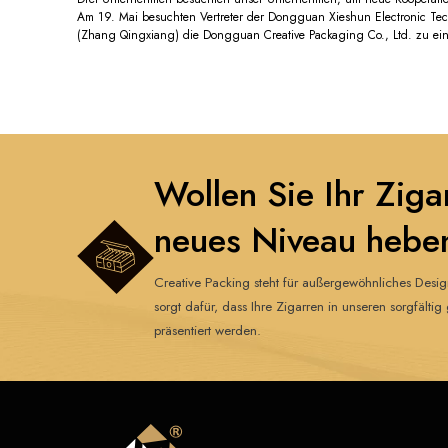
Am 19. Mai besuchten Vertreter der Dongguan Xieshun Electronic Te
(Zhang Qingxiang) die Dongguan Creative Packaging Co., Ltd. zu ei
Wollen Sie Ihr Ziga
neues Niveau hebe
Creative Packing steht für außergewöhnliches Desi
sorgt dafür, dass Ihre Zigarren in unseren sorgfält
präsentiert werden.