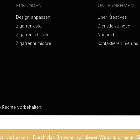
ERKUNDEN
UNTERNEHMEN
Design anpassen
Über Kreatives
Zigarrenkiste
Dienstleistungen
Zigarrenschrank
Nachricht
Zigarrenhumidore
Kontaktieren Sie uns
e Rechte vorbehalten.
 zu verbessern. Durch das Browsen auf dieser Website stimmen 