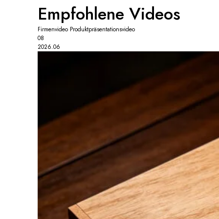
Empfohlene Videos
Firmenvideo
Produktpräsentationsvideo
08
2026.06