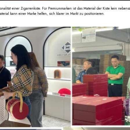
onalität einer Zigarrenkiste. Für Premiummarken ist das Material der Kiste kein nebens
rial kann einer Marke helfen, sich klarer im Markt zu positionieren.
Ich stimme zu, die neuest
Informationen über Branc
kreative Verpackungen zu e