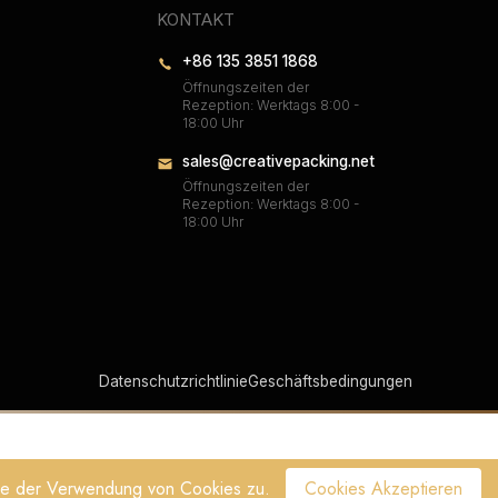
KONTAKT
+86 135 3851 1868
Öffnungszeiten der
Rezeption: Werktags 8:00 -
18:00 Uhr
sales@creativepacking.net
Öffnungszeiten der
Rezeption: Werktags 8:00 -
18:00 Uhr
Datenschutzrichtlinie
Geschäftsbedingungen
Sie der Verwendung von Cookies zu.
Cookies Akzeptieren