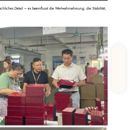
ächliches Detail – es beeinflusst die Wertwahrnehmung, die Stabilität,
en
hen im Bereich
rhalten.