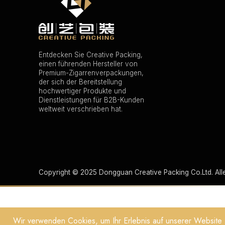
Entdecken Sie Creative Packing,
einen führenden Hersteller von
Premium-Zigarrenverpackungen,
der sich der Bereitstellung
hochwertiger Produkte und
Dienstleistungen für B2B-Kunden
weltweit verschrieben hat.
Copyright © 2025 Dongguan Creative Packing Co.Ltd. All
Wir verwenden Cookies, um Ihr Erlebnis auf unserer Website