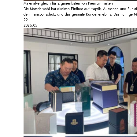
Materialvergleich für Zigarrenkisten von Premiummarken
Die Materialwahl hat direkten Einfluss auf Haptik, Aussehen und Funkti
den Transportschutz und das gesamte Kundenerlebnis. Das richtige Mate
22
2026.05
Facebook
YouTube
LinkedIn
TikTok
WhatsApp
Instagram