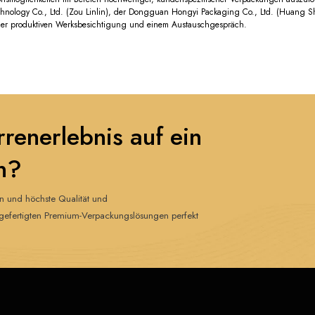
chnology Co., Ltd. (Zou Linlin), der Dongguan Hongyi Packaging Co., Ltd. (Huan
ner produktiven Werksbesichtigung und einem Austauschgespräch.
rrenerlebnis auf ein
n?
gn und höchste Qualität und
ig gefertigten Premium-Verpackungslösungen perfekt