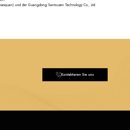
g Shaoquan) und der Guangdong Sanmusen Technology Co., Ltd.
Kontaktieren Sie uns