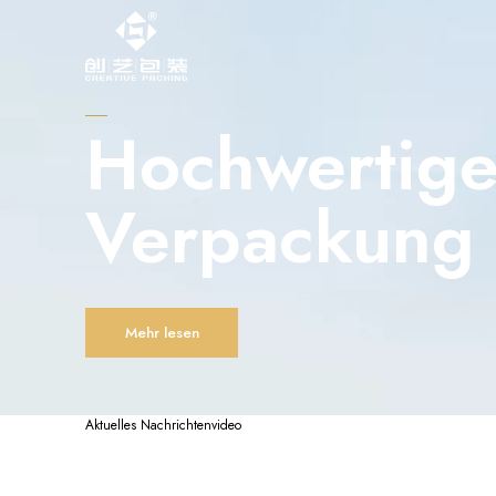
Hochwertig
Verpackung
Mehr lesen
Aktuelles
Nachrichtenvideo