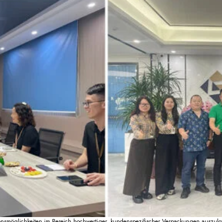
Einreichen
smöglichkeiten im Bereich hochwertiger, kundenspezifischer Verpackungen auszulo