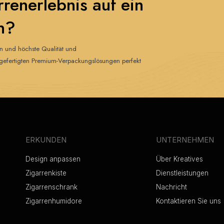
rrenerlebnis auf ein
n?
gn und höchste Qualität und
ig gefertigten Premium-Verpackungslösungen perfekt
ERKUNDEN
UNTERNEHMEN
Design anpassen
Über Kreatives
Zigarrenkiste
Dienstleistungen
Zigarrenschrank
Nachricht
Zigarrenhumidore
Kontaktieren Sie uns