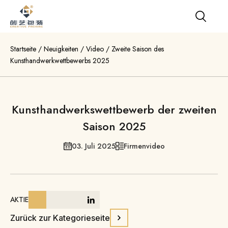
Startseite
/
Neuigkeiten
/
Video
/
Zweite Saison des
Kunsthandwerkwettbewerbs 2025
Kunsthandwerkswettbewerb der zweiten
Saison 2025
03. Juli 2025
Firmenvideo
AKTIE
Zurück zur Kategorieseite