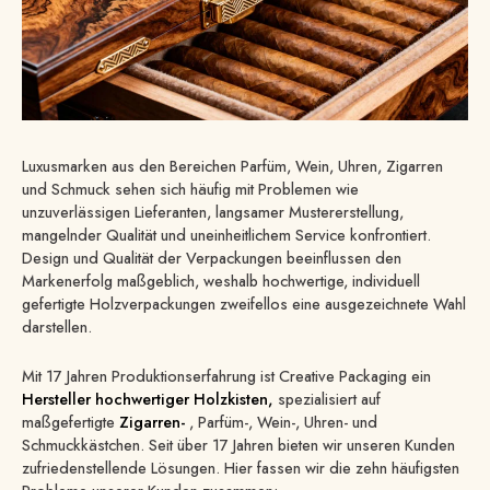
Luxusmarken aus den Bereichen Parfüm, Wein, Uhren, Zigarren
und Schmuck sehen sich häufig mit Problemen wie
unzuverlässigen Lieferanten, langsamer Mustererstellung,
mangelnder Qualität und uneinheitlichem Service konfrontiert.
Design und Qualität der Verpackungen beeinflussen den
Markenerfolg maßgeblich, weshalb hochwertige, individuell
gefertigte Holzverpackungen zweifellos eine ausgezeichnete Wahl
darstellen.
Mit 17 Jahren Produktionserfahrung ist Creative Packaging ein
Hersteller hochwertiger Holzkisten,
spezialisiert auf
maßgefertigte
Zigarren-
, Parfüm-, Wein-, Uhren- und
Schmuckkästchen. Seit über 17 Jahren bieten wir unseren Kunden
zufriedenstellende Lösungen. Hier fassen wir die zehn häufigsten