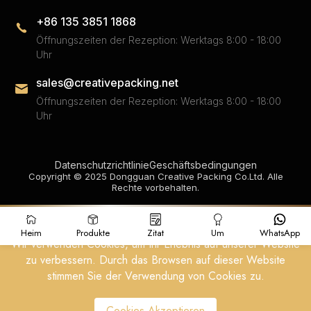
+86 135 3851 1868
Öffnungszeiten der Rezeption: Werktags 8:00 - 18:00
Uhr
sales@creativepacking.net
Öffnungszeiten der Rezeption: Werktags 8:00 - 18:00
Uhr
Datenschutzrichtlinie
Geschäftsbedingungen
Copyright © 2025 Dongguan Creative Packing Co.Ltd. Alle
Rechte vorbehalten.
Heim
Produkte
Zitat
Um
WhatsApp
Wir verwenden Cookies, um Ihr Erlebnis auf unserer Website
zu verbessern. Durch das Browsen auf dieser Website
stimmen Sie der Verwendung von Cookies zu.
Cookies Akzeptieren