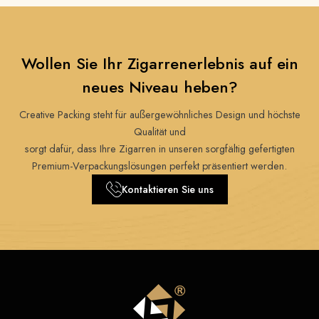
Wollen Sie Ihr Zigarrenerlebnis auf ein
neues Niveau heben?
Creative Packing steht für außergewöhnliches Design und höchste
Qualität und
sorgt dafür, dass Ihre Zigarren in unseren sorgfältig gefertigten
Premium-Verpackungslösungen perfekt präsentiert werden.
Kontaktieren Sie uns