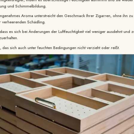
knung und Schimmelbildung.
 angenehmes Aroma unterstreicht den Geschmack Ihrer Zigarren, ohne ihn zu
r verheerenden Schädling.
et, dass es sich bei Änderungen der Luftfeuchtigkeit viel weniger ausdehnt un
zuerhalten.
z, das sich auch unter feuchten Bedingungen nicht verzieht oder reißt.