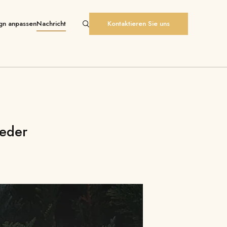
gn anpassen
Nachricht
Kontaktieren Sie uns
Zeder