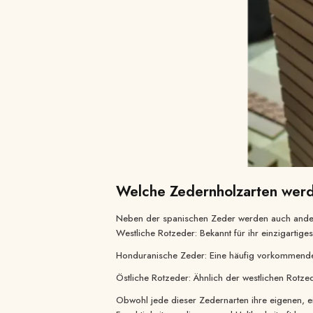
Welche Zedernholzarten werd
Neben der spanischen Zeder werden auch ander
Westliche Rotzeder: Bekannt für ihr einzigartige
Honduranische Zeder: Eine häufig vorkommende Ze
Facebook
Östliche Rotzeder: Ähnlich der westlichen Rotz
YouTube
LinkedIn
Obwohl jede dieser Zedernarten ihre eigenen, ei
TikTok