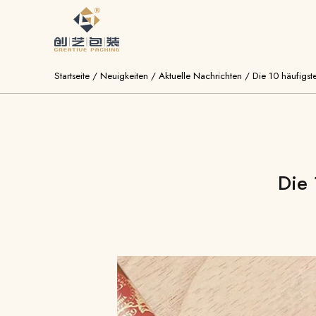
Startseite
/
Neuigkeiten
/
Aktuelle Nachrichten
/
Die 10 häufigst
Die 