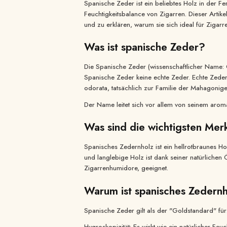
Spanische Zeder ist ein beliebtes Holz in der Fe
Feuchtigkeitsbalance von Zigarren. Dieser Artik
und zu erklären, warum sie sich ideal für Zigar
Was ist spanische Zeder?
Die Spanische Zeder (wissenschaftlicher Name: Ce
Spanische Zeder keine echte Zeder. Echte Zeder
odorata, tatsächlich zur Familie der Mahagonige
Der Name leitet sich vor allem von seinem aroma
Was sind die wichtigsten Mer
Spanisches Zedernholz ist ein hellrotbraunes Ho
und langlebige Holz ist dank seiner natürlichen
Zigarrenhumidore, geeignet.
Warum ist spanisches Zedernh
Spanische Zeder gilt als der "Goldstandard" für
Hygroskopizität: Es wirkt wie ein natürlicher Fe