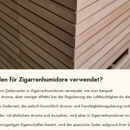
en für Zigarrenhumidore verwendet?
e Zedernarten in Zigarrenhumidoren verwendet, wie zum Beispiel:
s Aroma, aber weniger effektiv bei der Regulierung der Luftfeuchtigkeit als di
dernart, die jedoch hinsichtlich Aroma- und Feuchtigkeitsregulierung nicht 
eder, mit ähnlichem Aroma und Aussehen, wird aber in Zigarrenhumidoren nic
nzigartigen Eigenschaften besitzt, wird die spanische Zeder aufgrund ihrer 