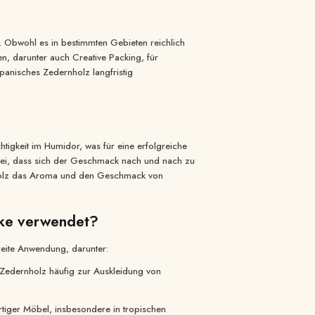
. Obwohl es in bestimmten Gebieten reichlich
en, darunter auch Creative Packing, für
spanisches Zedernholz langfristig
htigkeit im Humidor, was für eine erfolgreiche
 bei, dass sich der Geschmack nach und nach zu
rnholz das Aroma und den Geschmack von
cke verwendet?
reite Anwendung, darunter:
Zedernholz häufig zur Auskleidung von
tiger Möbel, insbesondere in tropischen