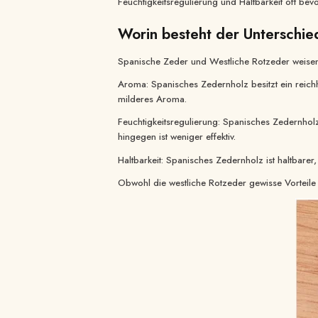
Feuchtigkeitsregulierung und Haltbarkeit oft bev
WhatsApp
Instagram
Worin besteht der Unterschie
Spanische Zeder und Westliche Rotzeder weisen 
Aroma: Spanisches Zedernholz besitzt ein reich
milderes Aroma.
Feuchtigkeitsregulierung: Spanisches Zedernholz 
hingegen ist weniger effektiv.
Haltbarkeit: Spanisches Zedernholz ist haltbarer
Obwohl die westliche Rotzeder gewisse Vorteile 