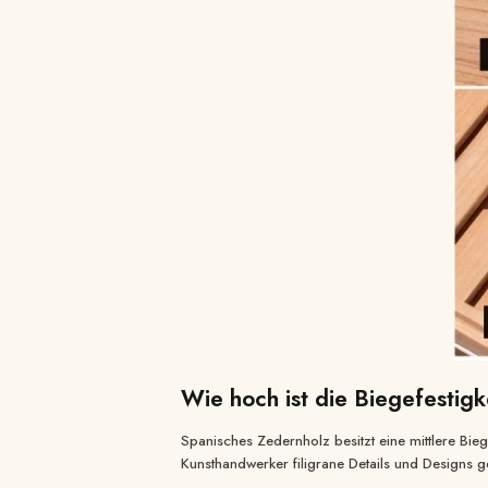
Wie hoch ist die Biegefestigk
Spanisches Zedernholz besitzt eine mittlere Biege
Kunsthandwerker filigrane Details und Designs ge