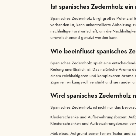
Ist spanisches Zedernholz ein
Spanisches Zedernholz birgt großes Potenzial fü
vorhanden ist, kann unkontrollierte Abholzung zu
nachhaltige Forstwirtschaft, um die Nachhaltigke
umweltschonend genutzt werden kann.
Wie beeinflusst spanisches Z
Spanisches Zedernholz spielt eine entscheidende
Reifung unerlässlich ist. Das natürliche Aroma
einem reichhaltigeren und komplexeren Aroma e
Zigarren wirkungsvoll verstärkt und sie runder 
Wird spanisches Zedernholz 
Spanisches Zedernholz ist nicht nur das bevorz
Kleiderschränke und Aufbewahrungsboxen: Aufgr
Kleiderschränken und Aufbewahrungsboxen ver
Möbelbau: Aufgrund seiner feinen Textur und sc