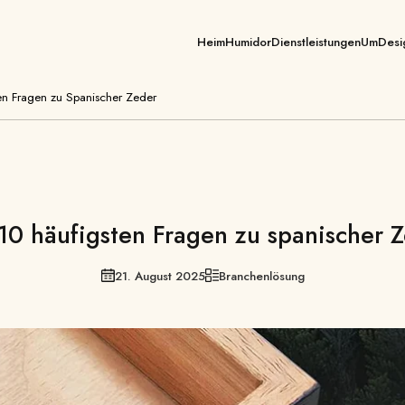
Heim
Humidor
Dienstleistungen
Um
Desi
Zigarrenkiste
en Fragen zu Spanischer Zeder
Zigarrenschrank
Zigarrenhumidore
10 häufigsten Fragen zu spanischer 
21. August 2025
Branchenlösung