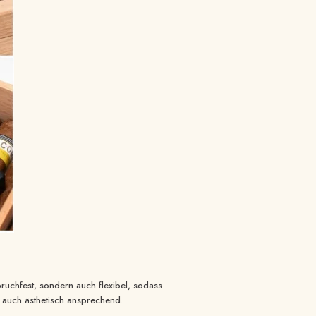
bruchfest, sondern auch flexibel, sodass
s auch ästhetisch ansprechend.