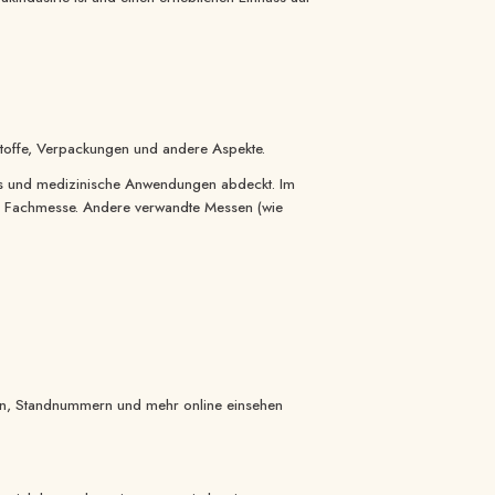
ohstoffe, Verpackungen und andere Aspekte.
nds und medizinische Anwendungen abdeckt. Im
nde Fachmesse. Andere verwandte Messen (wie
rien, Standnummern und mehr online einsehen