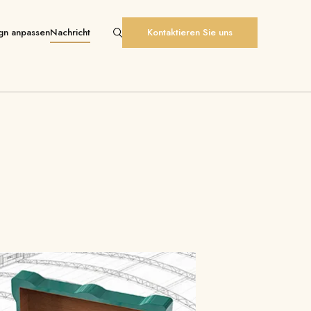
gn anpassen
Nachricht
Kontaktieren Sie uns