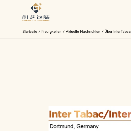
Startseite
/
Neuigkeiten
/
Aktuelle Nachrichten
/
Über InterTaba