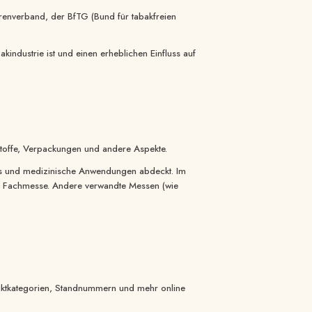
renverband, der BfTG (Bund für tabakfreien
ndustrie ist und einen erheblichen Einfluss auf
ohstoffe, Verpackungen und andere Aspekte.
nds und medizinische Anwendungen abdeckt. Im
nde Fachmesse. Andere verwandte Messen (wie
oduktkategorien, Standnummern und mehr online