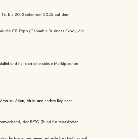
om 18. bis 20. September 2025 auf dem
sowie die CB Expo (Cannabis Business Expo), die
ltet und hat sich eine solide Marktposition
, Amerika, Asien, Afrika und andere Regionen.
renverband, der BfTG (Bund für tabakfreien
ndustrie ist und einen erheblichen Einfluss auf