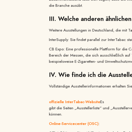
die Branche ausübt.
III. Welche anderen ähnlichen
Weitere Ausstellungen in Deutschland, die mit 
InterSupply: Sie findet parallel zur InterTabac 
CB Expo: Eine professionelle Plattform für die
Bereich der Messen, die sich ausschließlich auf
beispielsweise E-Zigaretten- und Umweltschutz
IV. Wie finde ich die Ausstell
Vollständige Ausstellerinformationen erhalten S
offizielle InterTabac-Website
Es
gibt die Seiten „Ausstellerliste“ und „Ausstell
können.
Online-Servicecenter (OSC)
: