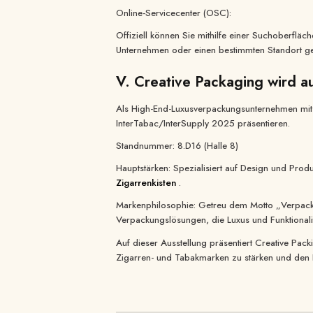
Online-Servicecenter (OSC):
Offiziell können Sie mithilfe einer Suchoberfläc
Unternehmen oder einen bestimmten Standort ge
V. Creative Packaging wird a
Als High-End-Luxusverpackungsunternehmen mit 1
InterTabac/InterSupply 2025 präsentieren.
Standnummer: 8.D16 (Halle 8)
Hauptstärken: Spezialisiert auf Design und Prod
Zigarrenkisten
.
Markenphilosophie: Getreu dem Motto „Verpack
Verpackungslösungen, die Luxus und Funktionalit
Auf dieser Ausstellung präsentiert Creative Pac
Zigarren- und Tabakmarken zu stärken und den P