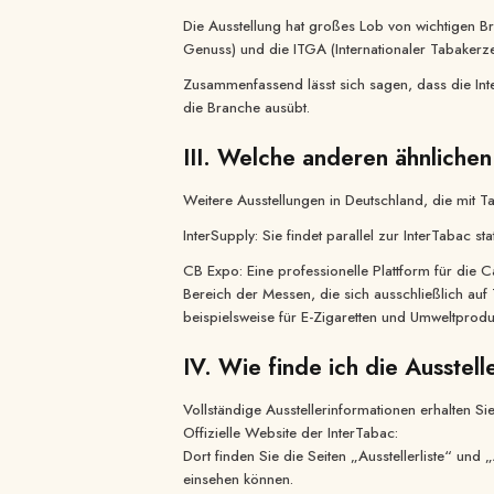
Die Ausstellung hat großes Lob von wichtigen B
Genuss) und die ITGA (Internationaler Tabakerz
Zusammenfassend lässt sich sagen, dass die Inte
die Branche ausübt.
III. Welche anderen ähnlichen
Weitere Ausstellungen in Deutschland, die mit 
InterSupply: Sie findet parallel zur InterTabac 
CB Expo: Eine professionelle Plattform für die
Bereich der Messen, die sich ausschließlich auf
beispielsweise für E-Zigaretten und Umweltprod
IV. Wie finde ich die Ausstell
Vollständige Ausstellerinformationen erhalten S
Offizielle Website der InterTabac:
Dort finden Sie die Seiten „Ausstellerliste“ un
einsehen können.