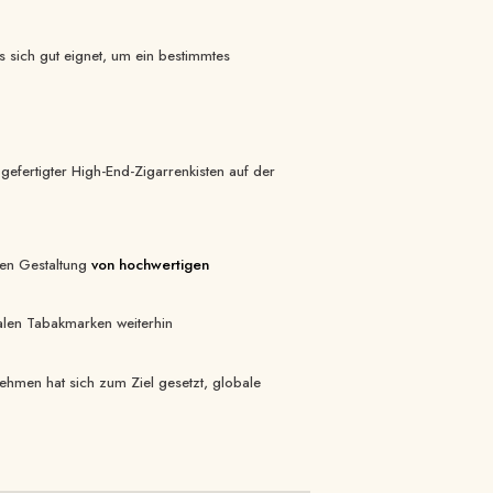
s sich gut eignet, um ein bestimmtes
efertigter High-End-Zigarrenkisten auf der
len Gestaltung
von hochwertigen
len Tabakmarken weiterhin
ehmen hat sich zum Ziel gesetzt, globale